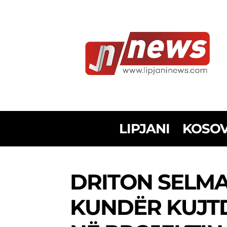
LIPJANI
KOSO
DRITON SELM
KUNDËR KUJTD