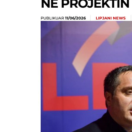
NË PROJEKTIN
PUBLIKUAR
LIPJANI NEWS
11/06/2026