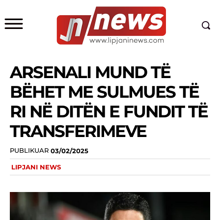
ARSENALI MUND TË
BËHET ME SULMUES TË
RI NË DITËN E FUNDIT TË
TRANSFERIMEVE
PUBLIKUAR
03/02/2025
LIPJANI NEWS