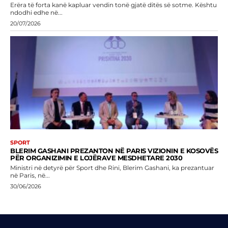
Erëra të forta kanë kapluar vendin tonë gjatë ditës së sotme. Kështu
ndodhi edhe në...
20/07/2026
SPORT
BLERIM GASHANI PREZANTON NË PARIS VIZIONIN E KOSOVËS
PËR ORGANIZIMIN E LOJËRAVE MESDHETARE 2030
Ministri në detyrë për Sport dhe Rini, Blerim Gashani, ka prezantuar
në Paris, në...
30/06/2026