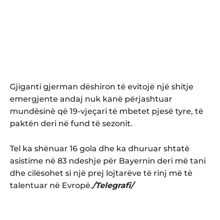
Gjiganti gjerman dëshiron të evitojë një shitje
emergjente andaj nuk kanë përjashtuar
mundësinë që 19-vjeçari të mbetet pjesë tyre, të
paktën deri në fund të sezonit.
Tel ka shënuar 16 gola dhe ka dhuruar shtatë
asistime në 83 ndeshje për Bayernin deri më tani
dhe cilësohet si një prej lojtarëve të rinj më të
talentuar në Evropë.
/Telegrafi/