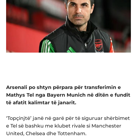
Arsenali po shtyn përpara për transferimin e
Mathys Tel nga Bayern Munich në ditën e fundit
të afatit kalimtar të janarit.
‘Topçinjtë’ janë në garë për të siguruar shërbimet
e Tel së bashku me klubet rivale si Manchester
United, Chelsea dhe Tottenham.