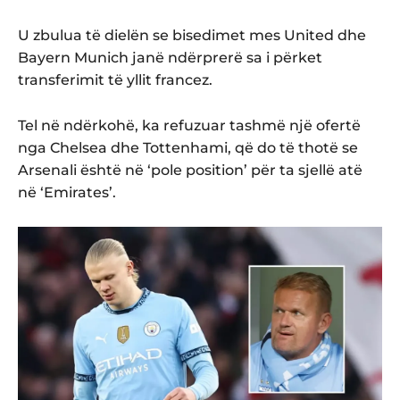
U zbulua të dielën se bisedimet mes United dhe
Bayern Munich janë ndërprerë sa i përket
transferimit të yllit francez.
Tel në ndërkohë, ka refuzuar tashmë një ofertë
nga Chelsea dhe Tottenhami, që do të thotë se
Arsenali është në ‘pole position’ për ta sjellë atë
në ‘Emirates’.