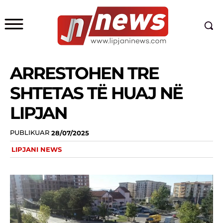
ARRESTOHEN TRE
SHTETAS TË HUAJ NË
LIPJAN
PUBLIKUAR
28/07/2025
LIPJANI NEWS