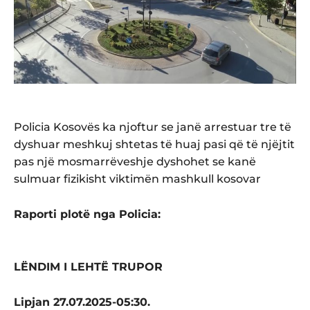
Policia Kosovës ka njoftur se janë arrestuar tre të
dyshuar meshkuj shtetas të huaj pasi që të njëjtit
pas një mosmarrëveshje dyshohet se kanë
sulmuar fizikisht viktimën mashkull kosovar
Raporti plotë nga Policia:
LËNDIM I LEHTË TRUPOR
Lipjan 27.07.2025-05:30.