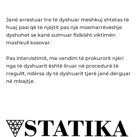
Janë arrestuar tre të dyshuar meshkuj shtetas të
huaj pasi që të njëjtit pas një mosmarrëveshje
dyshohet se kanë sulmuar fizikisht viktimën
mashkull kosovar.
Pas intervistimit, me vendim të prokurorit njëri
nga të dyshuarit është liruar në procedurë të
rregullt, ndërsa dy të dyshuarit tjerë janë dërguar
në mbajtje.