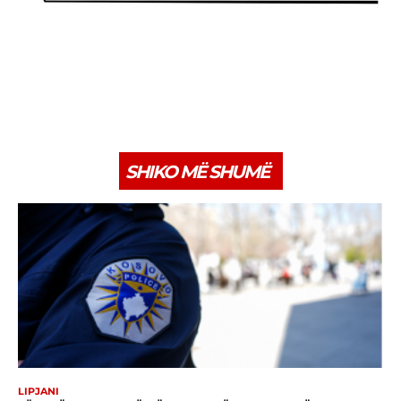
SHIKO MË SHUMË
LIPJANI