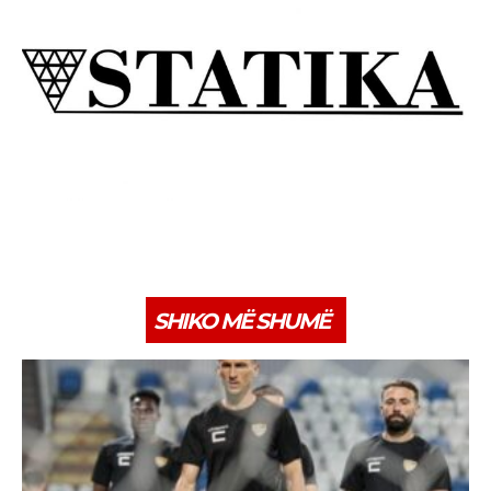
SHIKO MË SHUMË