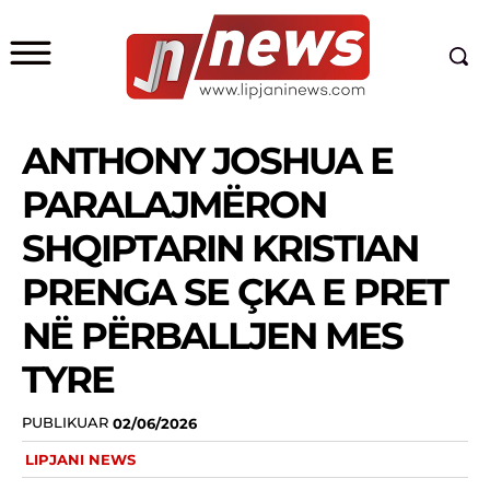
ANTHONY JOSHUA E
PARALAJMËRON
SHQIPTARIN KRISTIAN
PRENGA SE ÇKA E PRET
NË PËRBALLJEN MES
TYRE
PUBLIKUAR
02/06/2026
LIPJANI NEWS