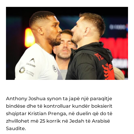
Anthony Joshua synon ta japë një paraqitje
bindëse dhe të kontrolluar kundër boksierit
shqiptar Kristian Prenga, në duelin që do të
zhvillohet më 25 korrik në Jedah të Arabisë
Saudite.