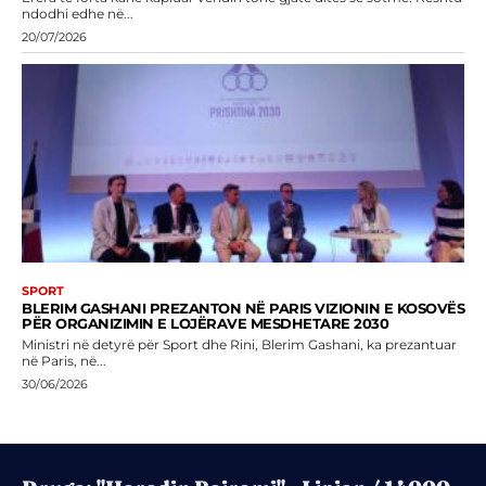
ndodhi edhe në...
20/07/2026
SPORT
BLERIM GASHANI PREZANTON NË PARIS VIZIONIN E KOSOVËS
PËR ORGANIZIMIN E LOJËRAVE MESDHETARE 2030
Ministri në detyrë për Sport dhe Rini, Blerim Gashani, ka prezantuar
në Paris, në...
30/06/2026