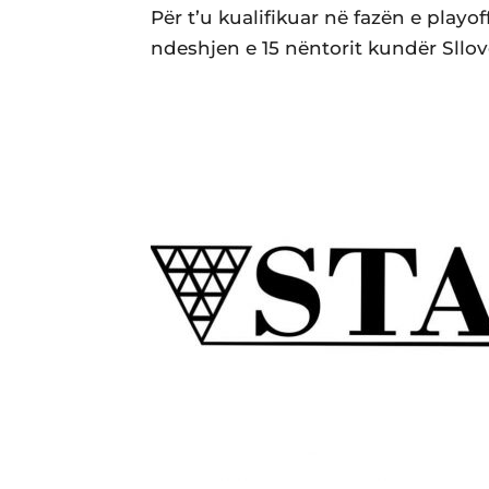
Për t’u kualifikuar në fazën e playo
ndeshjen e 15 nëntorit kundër Sllov