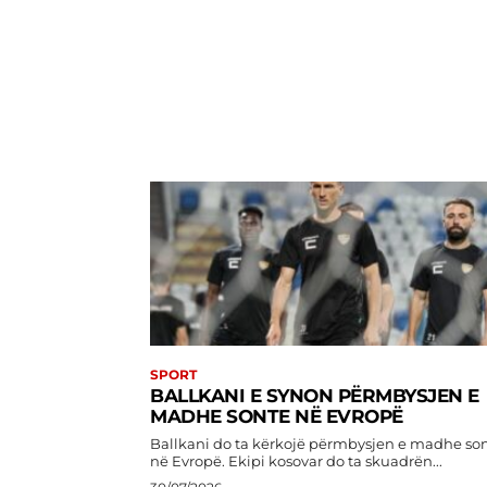
SPORT
BALLKANI E SYNON PËRMBYSJEN E
MADHE SONTE NË EVROPË
Ballkani do ta kërkojë përmbysjen e madhe so
në Evropë. Ekipi kosovar do ta skuadrën...