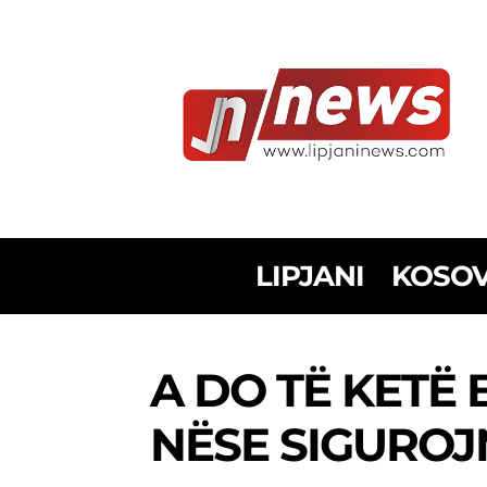
LIPJANI
KOSO
A DO TË KETË
NËSE SIGUROJ