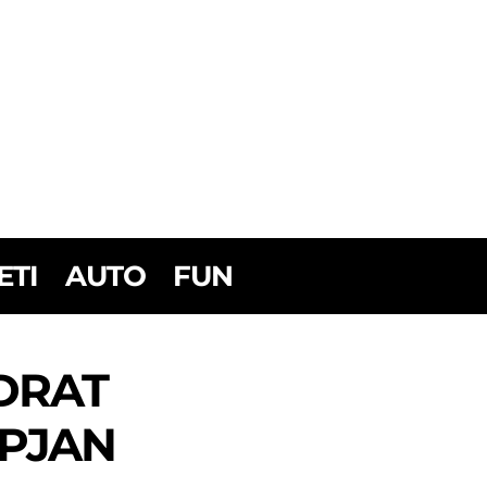
ETI
AUTO
FUN
NDRAT
IPJAN