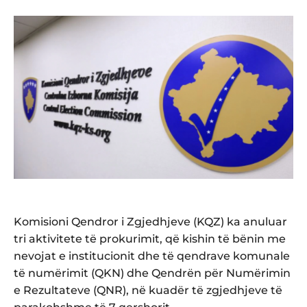
Komisioni Qendror i Zgjedhjeve (KQZ) ka anuluar
tri aktivitete të prokurimit, që kishin të bënin me
nevojat e institucionit dhe të qendrave komunale
të numërimit (QKN) dhe Qendrën për Numërimin
e Rezultateve (QNR), në kuadër të zgjedhjeve të