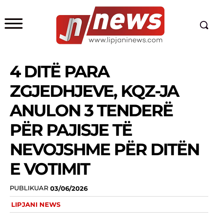
4 DITË PARA
ZGJEDHJEVE, KQZ-JA
ANULON 3 TENDERË
PËR PAJISJE TË
NEVOJSHME PËR DITËN
E VOTIMIT
PUBLIKUAR
03/06/2026
LIPJANI NEWS