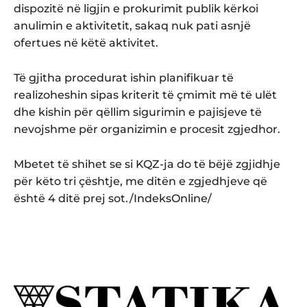
dispozitë në ligjin e prokurimit publik kërkoi
anulimin e aktivitetit, sakaq nuk pati asnjë
ofertues në këtë aktivitet.
Të gjitha procedurat ishin planifikuar të
realizoheshin sipas kriterit të çmimit më të ulët
dhe kishin për qëllim sigurimin e pajisjeve të
nevojshme për organizimin e procesit zgjedhor.
Mbetet të shihet se si KQZ-ja do të bëjë zgjidhje
për këto tri çështje, me ditën e zgjedhjeve që
është 4 ditë prej sot./IndeksOnline/