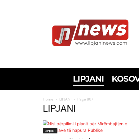
LIPJANI
KOSO
Home
LIPJANI
Page 807
LIPJANI
LIPJANI