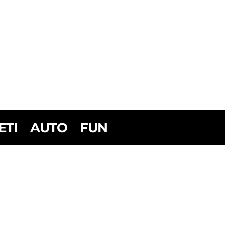
ETI
AUTO
FUN